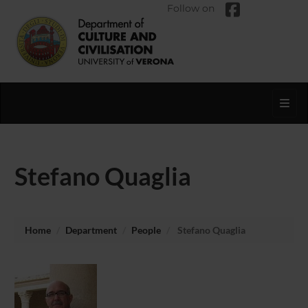
Follow on
Toggl
Stefano Quaglia
Home
Department
People
Stefano Quaglia