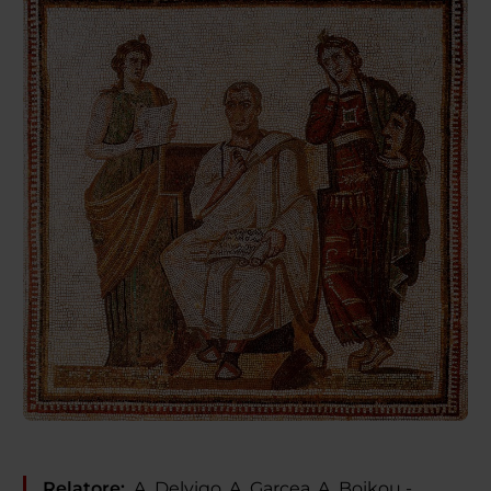
Relatore:
A. Delvigo, A. Garcea, A. Boikou -