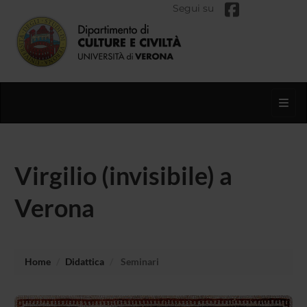
Segui su
Toggl
Virgilio (invisibile) a
Verona
Home
Didattica
Seminari