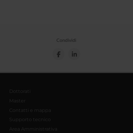
Condividi
Dottorati
Master
Contatti e mappa
Supporto tecnico
Area Amministrativa