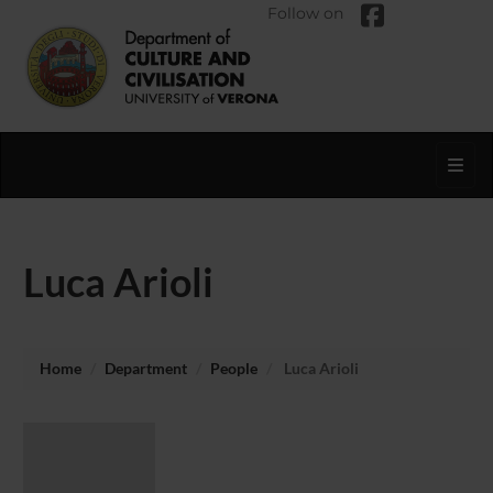
Follow on
Toggl
Luca Arioli
Home
Department
People
Luca Arioli