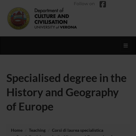
Follow on
Toggl
Specialised degree in the
History and Geography
of Europe
Home
Teaching
Corsi di laurea specialistica