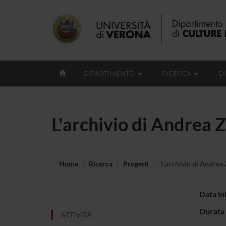
DIPARTIMENTO
RICERCA
D
L'archivio di Andrea 
Home
Ricerca
Progetti
L'archivio di Andrea
Data in
Durata 
ATTIVITÀ