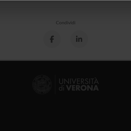
icità e social media, i quali potrebbero combinarle con altre inform
lizzo dei loro servizi.
Condividi