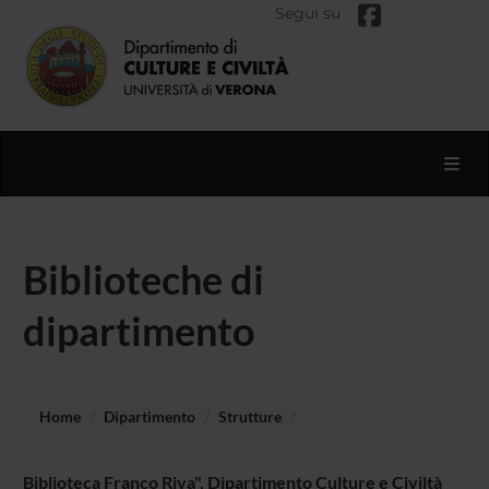
Segui su
Toggl
Biblioteche di
dipartimento
Home
Dipartimento
Strutture
Biblioteca Franco Riva", Dipartimento Culture e Civiltà