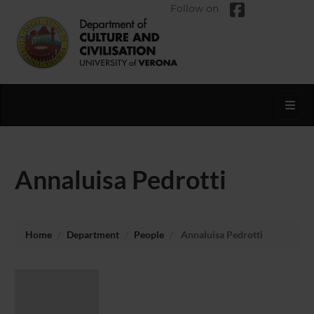
Follow on
Toggl
Annaluisa Pedrotti
Home
Department
People
Annaluisa Pedrotti