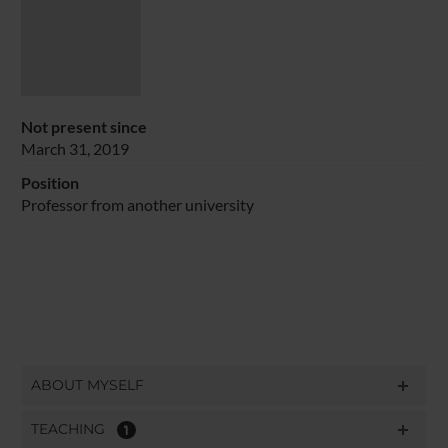
Not present since
March 31, 2019
Position
Professor from another university
ABOUT MYSELF
TEACHING
1