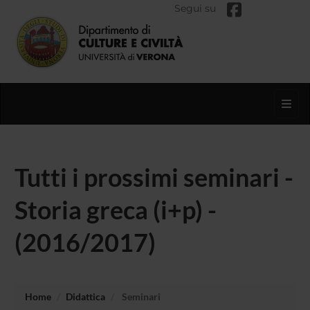
Segui su
Toggl
Tutti i prossimi seminari -
Storia greca (i+p) -
(2016/2017)
Home
Didattica
Seminari