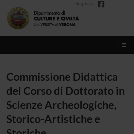
Segui su
Toggl
Commissione Didattica
del Corso di Dottorato in
Scienze Archeologiche,
Storico-Artistiche e
Storiche