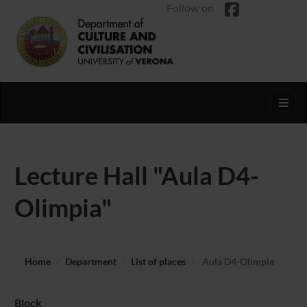
Follow on
Toggl
Lecture Hall "Aula D4-
Olimpia"
Home
Department
List of places
Aula D4-Olimpia
Block