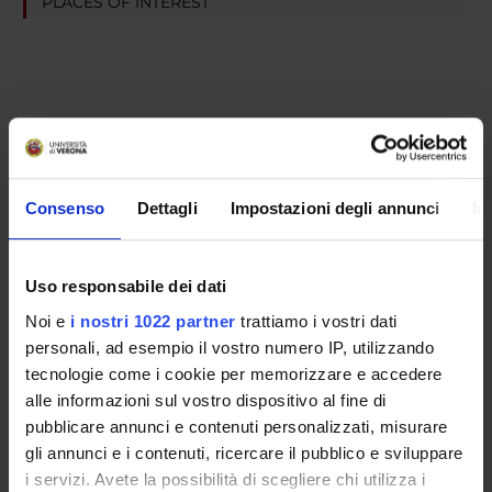
PLACES OF INTEREST
Consenso
Dettagli
Impostazioni degli annunci
In
Uso responsabile dei dati
Noi e
i nostri 1022 partner
trattiamo i vostri dati
personali, ad esempio il vostro numero IP, utilizzando
tecnologie come i cookie per memorizzare e accedere
alle informazioni sul vostro dispositivo al fine di
pubblicare annunci e contenuti personalizzati, misurare
gli annunci e i contenuti, ricercare il pubblico e sviluppare
i servizi. Avete la possibilità di scegliere chi utilizza i