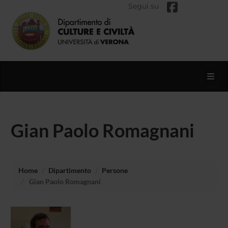
Segui su
Toggl
Gian Paolo Romagnani
Home
Dipartimento
Persone
Gian Paolo Romagnani