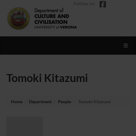
Follow on
Toggl
Tomoki Kitazumi
Home
Department
People
Tomoki Kitazumi