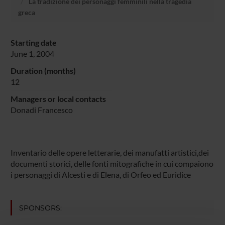
La tradizione dei personaggi femminili nella tragedia
greca
Starting date
June 1, 2004
Duration (months)
12
Managers or local contacts
Donadi Francesco
Inventario delle opere letterarie, dei manufatti artistici,dei
documenti storici, delle fonti mitografiche in cui compaiono
i personaggi di Alcesti e di Elena, di Orfeo ed Euridice
SPONSORS: