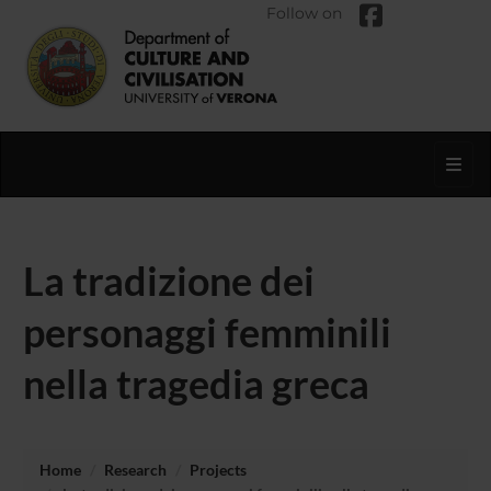
Follow on
Toggl
La tradizione dei
personaggi femminili
nella tragedia greca
Home
Research
Projects