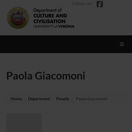
Follow on
Toggl
Paola Giacomoni
Home
Department
People
Paola Giacomoni