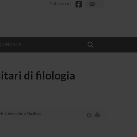
Follow on
CONTACTS
ari di filologia
ch Nietzsche a Basilea