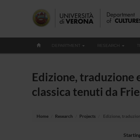
DEPARTMENT
RESEARCH
T
Edizione, traduzione e
classica tenuti da Fri
Home
Research
Projects
Edizione, traduzion
Startin