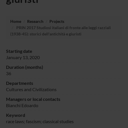
Home
Research
Projects
PRIN 2017 Studiosi italiani di fronte alle leggi razziali
(1938-45): storici dell'antichità e giuristi
Starting date
January 13, 2020
Duration (months)
36
Departments
Cultures and Civilizations
Managers or local contacts
Bianchi Edoardo
Keyword
race laws; fascism; classical studies