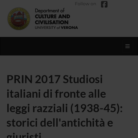
Follow on
Toggl
PRIN 2017 Studiosi
italiani di fronte alle
leggi razziali (1938-45):
storici dell'antichità e
giuristi