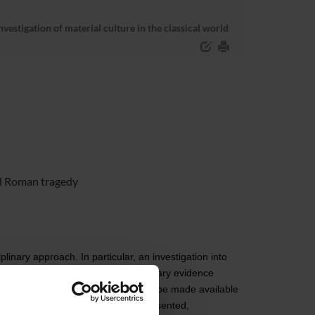
vestigation of material culture in the classical world
and Roman tragedy
plinary approach. In particular, an investigation into
 stage gesture, based on Roman literary evidence
s. The products of the research will be made available
he staging of two shows to be represented,