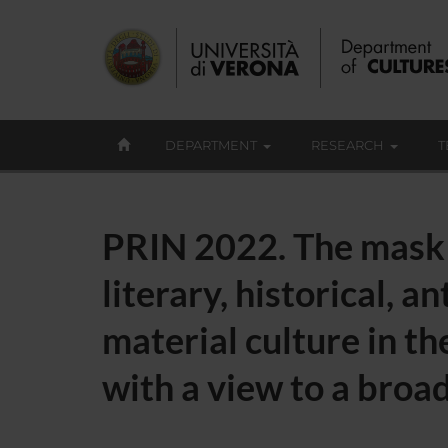
DEPARTMENT
RESEARCH
T
PRIN 2022. The mask 
literary, historical, 
material culture in th
with a view to a broad