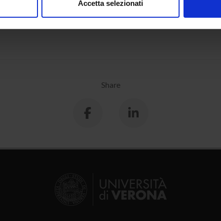
Accetta selezionati
nalizzare contenuti ed annunci, per fornire funzionalità dei socia
 dell'antichità
inoltre informazioni sul modo in cui utilizzi il nostro sito con i n
icità e social media, i quali potrebbero combinarle con altre inform
lizzo dei loro servizi.
Share