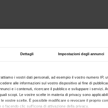
Dettagli
Impostazioni degli annunci
rattiamo i vostri dati personali, ad esempio il vostro numero IP, 
dere alle informazioni sul vostro dispositivo al fine di pubblica
nunci e i contenuti, ricercare il pubblico e sviluppare i servizi. A
r quali scopi. Le vostre scelte in materia di privacy sono applicabi
to le vostre scelte. È possibile modificare o revocare il proprio 
 o facendo clic sull'icona di attivazione della privacy.