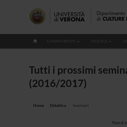
DIPARTIMENTO
RICERCA
D
Tutti i prossimi semina
(2016/2017)
Home
Didattica
Seminari
Non è s