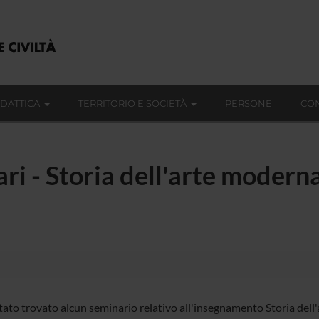
IDATTICA
TERRITORIO E SOCIETÀ
PERSONE
CON
ri - Storia dell'arte moderna
tato trovato alcun seminario relativo all'insegnamento Storia dell'