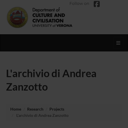
Follow on
Toggl
L'archivio di Andrea
Zanzotto
Home
Research
Projects
L'archivio di Andrea Zanzotto