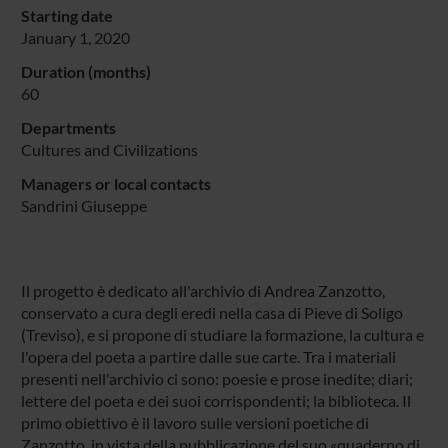
Starting date
January 1, 2020
Duration (months)
60
Departments
Cultures and Civilizations
Managers or local contacts
Sandrini Giuseppe
Il progetto è dedicato all'archivio di Andrea Zanzotto,
conservato a cura degli eredi nella casa di Pieve di Soligo
(Treviso), e si propone di studiare la formazione, la cultura e
l'opera del poeta a partire dalle sue carte. Tra i materiali
presenti nell'archivio ci sono: poesie e prose inedite; diari;
lettere del poeta e dei suoi corrispondenti; la biblioteca. Il
primo obiettivo è il lavoro sulle versioni poetiche di
Zanzotto, in vista della pubblicazione del suo «quaderno di