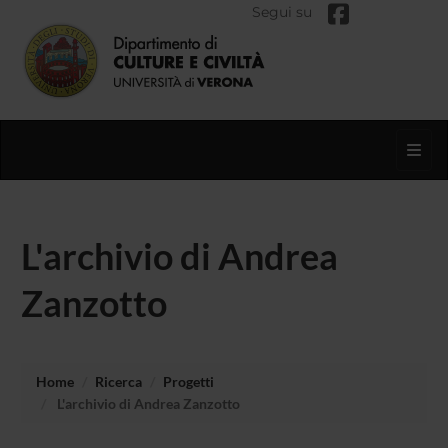
Segui su
Toggl
L'archivio di Andrea
Zanzotto
Home
Ricerca
Progetti
L'archivio di Andrea Zanzotto