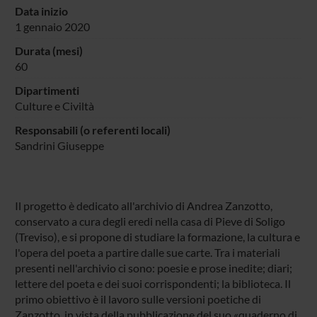
Data inizio
1 gennaio 2020
Durata (mesi)
60
Dipartimenti
Culture e Civiltà
Responsabili (o referenti locali)
Sandrini Giuseppe
Il progetto è dedicato all'archivio di Andrea Zanzotto,
conservato a cura degli eredi nella casa di Pieve di Soligo
(Treviso), e si propone di studiare la formazione, la cultura e
l'opera del poeta a partire dalle sue carte. Tra i materiali
presenti nell'archivio ci sono: poesie e prose inedite; diari;
lettere del poeta e dei suoi corrispondenti; la biblioteca. Il
primo obiettivo è il lavoro sulle versioni poetiche di
Zanzotto, in vista della pubblicazione del suo «quaderno di