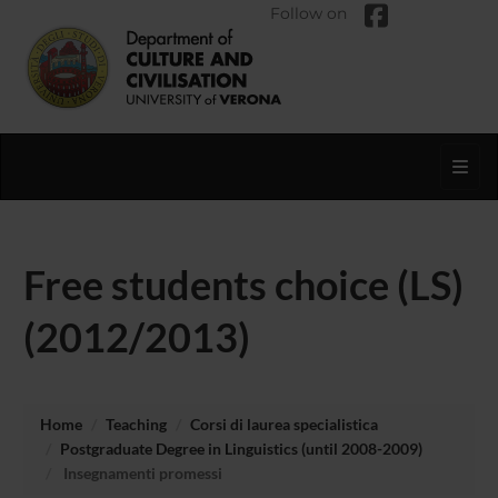
Follow on
Toggl
Free students choice (LS)
(2012/2013)
Home
Teaching
Corsi di laurea specialistica
Postgraduate Degree in Linguistics (until 2008-2009)
Insegnamenti promessi