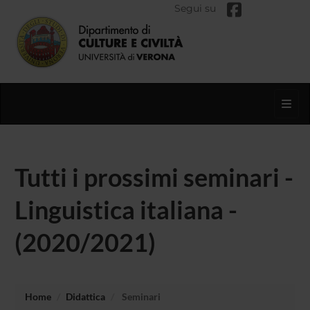
Segui su
Toggl
Tutti i prossimi seminari -
Linguistica italiana -
(2020/2021)
Home
Didattica
Seminari