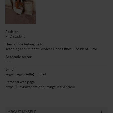
Position
PhD student
Head office belonging to
Teaching and Student Services Head Office
-
Student Tutor
Academic sector
- - -
E-mail
angelica
gabrielli
univr
it
Personal web page
https://uinvr.academia.edu/AngelicaGabrielli
ABOUT MYSELF