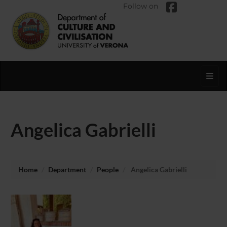
Follow on
Toggl
Angelica Gabrielli
Home
Department
People
Angelica Gabrielli