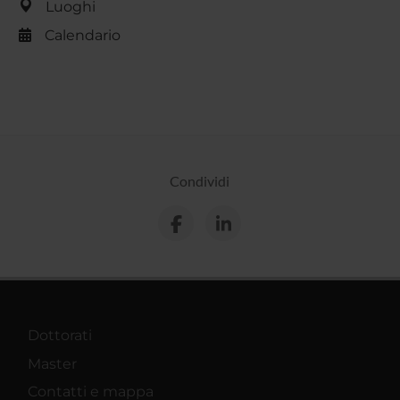
Luoghi
Calendario
Condividi
Dottorati
Master
Contatti e mappa