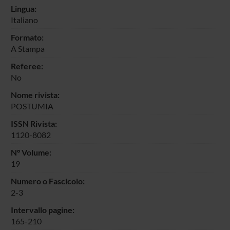
Lingua:
Italiano
Formato:
A Stampa
Referee:
No
Nome rivista:
POSTUMIA
ISSN Rivista:
1120-8082
N° Volume:
19
Numero o Fascicolo:
2-3
Intervallo pagine:
165-210