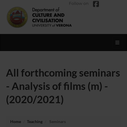
Follow on
Toggl
All forthcoming seminars
- Analysis of films (m) -
(2020/2021)
Home
Teaching
Seminars