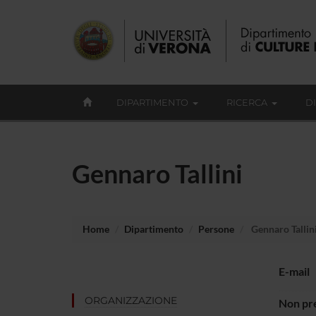
DIPARTIMENTO
RICERCA
D
Gennaro Tallini
Home
Dipartimento
Persone
Gennaro Tallin
E-mail
ORGANIZZAZIONE
Non pre