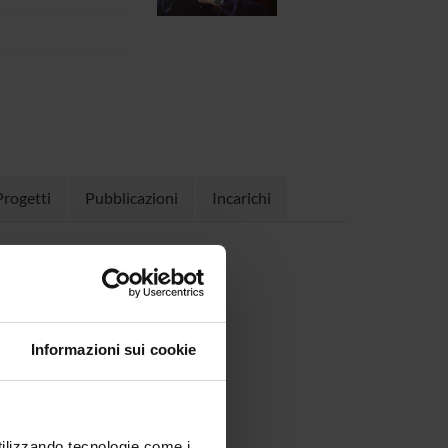
Progetti
Pubblicazioni
Incarichi
65 KB, 14/07/15)
Informazioni sui cookie
utilizzando tecnologie come i