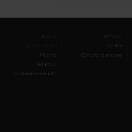
Home
Dottorati
Dipartimento
Master
Ricerca
Contatti e mappa
Didattica
Territorio e Società