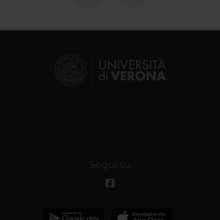
Segui su