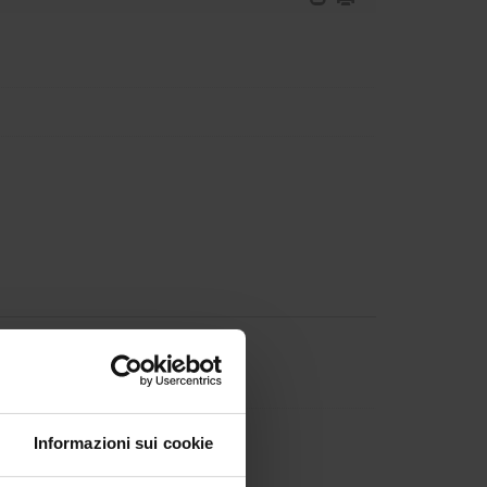
gioro
ntini
Informazioni sui cookie