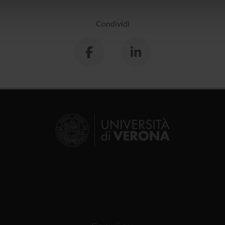
lizzo dei loro servizi.
Condividi