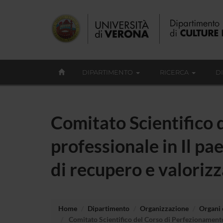
DIPARTIMENTO
RICERCA
D
Comitato Scientifico
professionale in Il pa
di recupero e valoriz
Home
Dipartimento
Organizzazione
Organi c
Comitato Scientifico del Corso di Perfezionamento