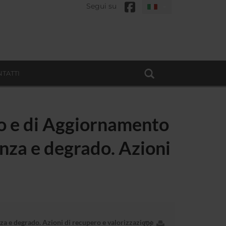
Segui su
TATTI
to e di Aggiornamento
enza e degrado. Azioni
za e degrado. Azioni di recupero e valorizzazione