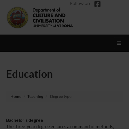
Follow on
Toggl
Education
Home
Teaching
Degree type
Bachelor's degree
The three-year degree ensures a command of methods,