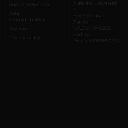
Viale dell'Università
Supporto tecnico
4
Area
37129 Verona
Amministrativa
Partita
IVA01541040232
MyUnivr
Codice
Privacy policy
Fiscale93009870234