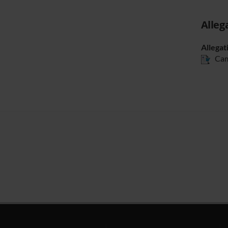
Alleg
Allegat
Cam