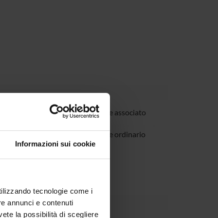
Molteni
Professore associato
erraroli
Professore ordinario
Informazioni sui cookie
utilizzando tecnologie come i
re annunci e contenuti
vete la possibilità di scegliere