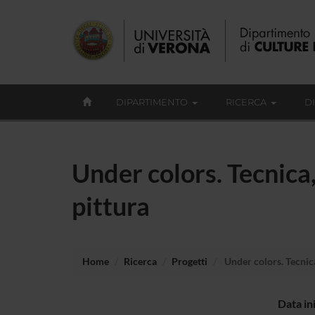
DIPARTIMENTO
RICERCA
D
Under colors. Tecnica
pittura
Home
Ricerca
Progetti
Under colors. Tecnica
Data in