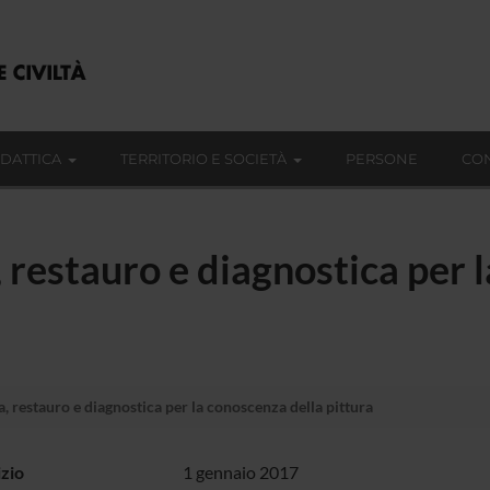
IDATTICA
TERRITORIO E SOCIETÀ
PERSONE
CON
, restauro e diagnostica per 
, restauro e diagnostica per la conoscenza della pittura
izio
1 gennaio 2017