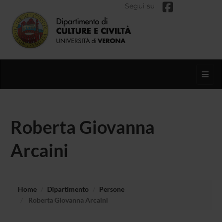
Segui su
Toggl
Roberta Giovanna
Arcaini
Home
Dipartimento
Persone
Roberta Giovanna Arcaini