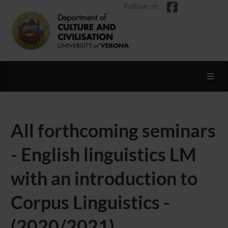
Follow on
Toggl
All forthcoming seminars
- English linguistics LM
with an introduction to
Corpus Linguistics -
(2020/2021)