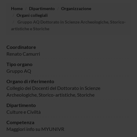
Home
Dipartimento
Organizzazione
Organi collegiali
Gruppo AQ Dottorato in Scienze Archeologiche, Storico-
artistiche e Storiche
Coordinatore
Renato Camurri
Tipo organo
Gruppo AQ
Organo di riferimento
Collegio dei Docenti del Dottorato in Scienze
Archeologiche, Storico-artistiche, Storiche
Dipartimento
Culture e Civiltà
Competenza
Maggiori info su MYUNIVR