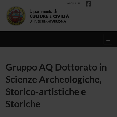
Segui su
Toggl
Gruppo AQ Dottorato in
Scienze Archeologiche,
Storico-artistiche e
Storiche