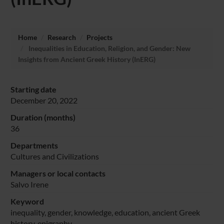
Home
Research
Projects
Inequalities in Education, Religion, and Gender: New
Insights from Ancient Greek History (InERG)
Starting date
December 20, 2022
Duration (months)
36
Departments
Cultures and Civilizations
Managers or local contacts
Salvo Irene
Keyword
inequality, gender, knowledge, education, ancient Greek
history, epigraphy