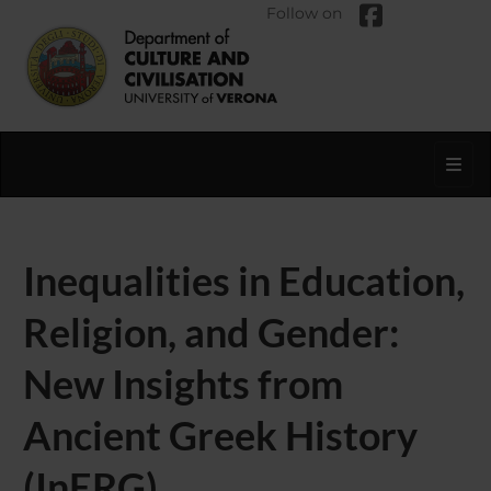
Follow on
Toggl
Inequalities in Education,
Religion, and Gender:
New Insights from
Ancient Greek History
(InERG)