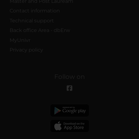
Master and Post Lauream
Contact information
Technical support
Back office Area - dbErw
MyUnivr
Privacy policy
Follow on