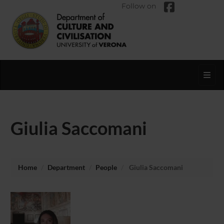
Follow on
Toggl
Giulia Saccomani
Home
Department
People
Giulia Saccomani