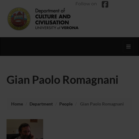
Follow on
Toggl
Gian Paolo Romagnani
Home
Department
People
Gian Paolo Romagnani