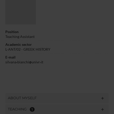
Position
Teaching Assistant
Academic sector
L-ANT/02 - GREEK HISTORY
E-mail
silvana
bianchi
univr
it
ABOUT MYSELF
TEACHING
1