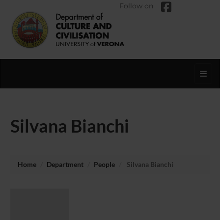
Follow on
Toggl
Silvana Bianchi
Home
Department
People
Silvana Bianchi