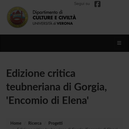
Segui su
Toggl
Edizione critica
teubneriana di Gorgia,
'Encomio di Elena'
Home
Ricerca
Progetti