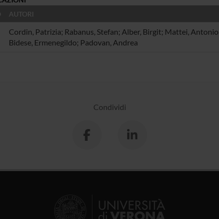
O
AUTORI
Cordin, Patrizia; Rabanus, Stefan; Alber, Birgit; Mattei, Antonio
Bidese, Ermenegildo; Padovan, Andrea
Condividi