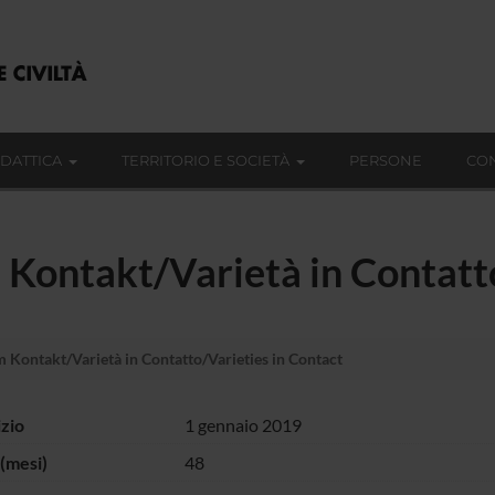
IDATTICA
TERRITORIO E SOCIETÀ
PERSONE
CON
 Kontakt/Varietà in Contatt
m Kontakt/Varietà in Contatto/Varieties in Contact
izio
1 gennaio 2019
(mesi)
48