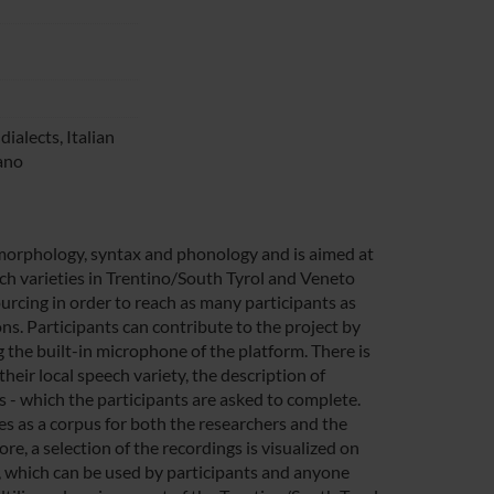
ialects, Italian
ano
 morphology, syntax and phonology and is aimed at
h varieties in Trentino/South Tyrol and Veneto
urcing in order to reach as many participants as
ons. Participants can contribute to the project by
the built-in microphone of the platform. There is
their local speech variety, the description of
s - which the participants are asked to complete.
es as a corpus for both the researchers and the
e, a selection of the recordings is visualized on
, which can be used by participants and anyone