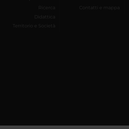
Ricerca
Contatti e mappa
Didattica
Territorio e Società