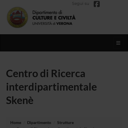
Segui su
Toggl
Centro di Ricerca
interdipartimentale
Skenè
Home
Dipartimento
Strutture