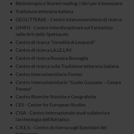
raccolto dal tuo utilizzo dei loro servizi.
Biblioterapia e Shared reading: i libri per il benessere
Tradizione letteraria italiana
GEOLITTERAE - Centro Interuniversitario di ricerca
LIMEN - Centro Interdisciplinare sul Fantastico
nelle Arti dello Spettacolo
Centro di ricerca "L'eredità di Leopardi"
Centro di ricerca LA.LE.LIM
Centro di ricerca Rossana Bossaglia
Centro di ricerca sulla Tradizione letteraria italiana
Centro interuniversitario Fontes
Centro Interuniversitario "Guido Gozzano – Cesare
Pavese"
Centro Ricerche Storiche e Geografiche
CES - Center for European Studies
CISA - Centro internazionale studi sullatoria e
l’archeologia dell’Adriatico
C.R.E.S. - Centro di ricerca sugli Epistolari del
Settecento