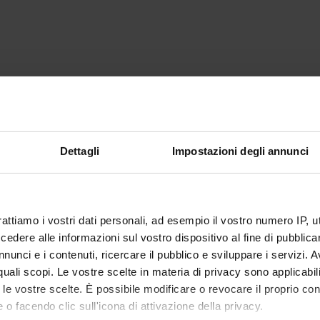
Dettagli
Impostazioni degli annunci
rattiamo i vostri dati personali, ad esempio il vostro numero IP, 
dere alle informazioni sul vostro dispositivo al fine di pubblica
nunci e i contenuti, ricercare il pubblico e sviluppare i servizi. A
r quali scopi. Le vostre scelte in materia di privacy sono applicabi
to le vostre scelte. È possibile modificare o revocare il proprio 
 o facendo clic sull'icona di attivazione della privacy.