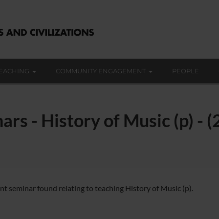
EACHING
COMMUNITY ENGAGEMENT
PEOPLE
ars - History of Music (p) -
nt seminar found relating to teaching History of Music (p).