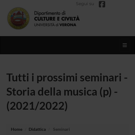
Segui su
Toggl
Tutti i prossimi seminari -
Storia della musica (p) -
(2021/2022)
Home
Didattica
Seminari