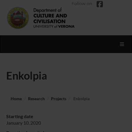
Follow on
Toggl
Enkolpia
Home
Research
Projects
Enkolpia
Starting date
January 10, 2020