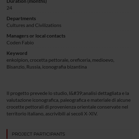
Duration (months)
24
Departments
Cultures and Civilizations
Managers or local contacts
Coden Fabio
Keyword
enkolpion, crocetta pettorale, oreficeria, medioevo,
Bisanzio, Russia, iconografia bizantina
Il progetto prevede lo studio, l&#39;analisi dettagliata e la
valutazione iconografica, paleografica e materiale di alcune
crocette pettorali di provenienza orientale conservate nel
territorio italiano, ascrivibili ai secoli X-XIV.
PROJECT PARTICIPANTS