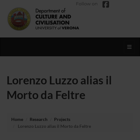
Follow on
Toggl
Lorenzo Luzzo alias il
Morto da Feltre
Home
Research
Projects
Lorenzo Luzzo alias il Morto da Feltre