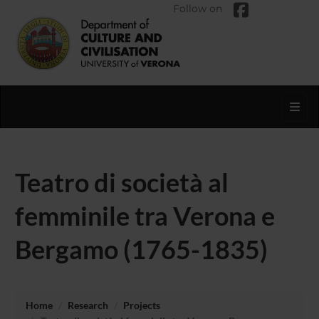
Follow on
Toggl
Teatro di società al
femminile tra Verona e
Bergamo (1765-1835)
Home
Research
Projects