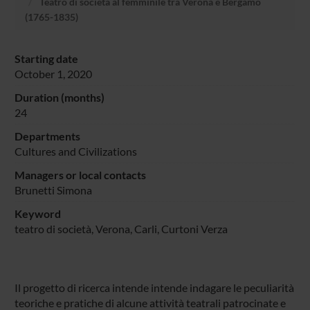
Teatro di società al femminile tra Verona e Bergamo
(1765-1835)
Starting date
October 1, 2020
Duration (months)
24
Departments
Cultures and Civilizations
Managers or local contacts
Brunetti Simona
Keyword
teatro di società, Verona, Carli, Curtoni Verza
Il progetto di ricerca intende intende indagare le peculiarità
teoriche e pratiche di alcune attività teatrali patrocinate e