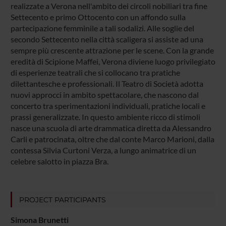
realizzate a Verona nell'ambito dei circoli nobiliari tra fine
Settecento e primo Ottocento con un affondo sulla
partecipazione femminile a tali sodalizi. Alle soglie del
secondo Settecento nella città scaligera si assiste ad una
sempre più crescente attrazione per le scene. Con la grande
eredità di Scipione Maffei, Verona diviene luogo privilegiato
di esperienze teatrali che si collocano tra pratiche
dilettantesche e professionali. Il Teatro di Società adotta
nuovi approcci in ambito spettacolare, che nascono dal
concerto tra sperimentazioni individuali, pratiche locali e
prassi generalizzate. In questo ambiente ricco di stimoli
nasce una scuola di arte drammatica diretta da Alessandro
Carli e patrocinata, oltre che dal conte Marco Marioni, dalla
contessa Silvia Curtoni Verza, a lungo animatrice di un
celebre salotto in piazza Bra.
PROJECT PARTICIPANTS
Simona Brunetti