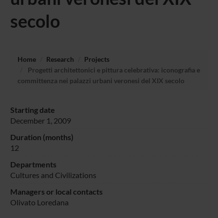
secolo
Home
Research
Projects
Progetti architettonici e pittura celebrativa: iconografia e
committenza nei palazzi urbani veronesi del XIX secolo
Starting date
December 1, 2009
Duration (months)
12
Departments
Cultures and Civilizations
Managers or local contacts
Olivato Loredana