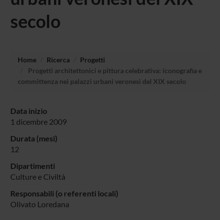
secolo
Home
Ricerca
Progetti
Progetti architettonici e pittura celebrativa: iconografia e
committenza nei palazzi urbani veronesi del XIX secolo
Data inizio
1 dicembre 2009
Durata (mesi)
12
Dipartimenti
Culture e Civiltà
Responsabili (o referenti locali)
Olivato Loredana