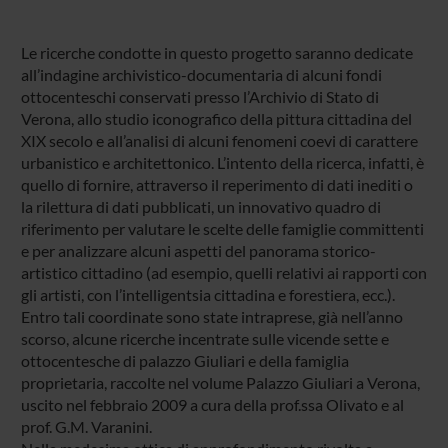
Le ricerche condotte in questo progetto saranno dedicate
all’indagine archivistico-documentaria di alcuni fondi
ottocenteschi conservati presso l’Archivio di Stato di
Verona, allo studio iconografico della pittura cittadina del
XIX secolo e all’analisi di alcuni fenomeni coevi di carattere
urbanistico e architettonico. L’intento della ricerca, infatti, è
quello di fornire, attraverso il reperimento di dati inediti o
la rilettura di dati pubblicati, un innovativo quadro di
riferimento per valutare le scelte delle famiglie committenti
e per analizzare alcuni aspetti del panorama storico-
artistico cittadino (ad esempio, quelli relativi ai rapporti con
gli artisti, con l’intelligentsia cittadina e forestiera, ecc.).
Entro tali coordinate sono state intraprese, già nell’anno
scorso, alcune ricerche incentrate sulle vicende sette e
ottocentesche di palazzo Giuliari e della famiglia
proprietaria, raccolte nel volume Palazzo Giuliari a Verona,
uscito nel febbraio 2009 a cura della prof.ssa Olivato e al
prof. G.M. Varanini.