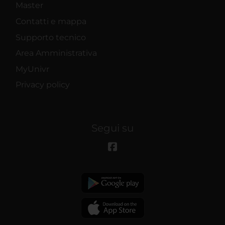
Master
Contatti e mappa
Supporto tecnico
Area Amministrativa
MyUnivr
Privacy policy
Segui su