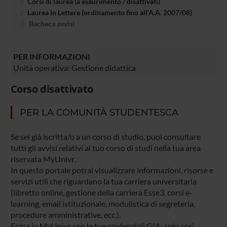
Corsi di laurea (a esaurimento / disattivati)
Laurea in Lettere (ordinamento fino all'A.A. 2007/08)
Bacheca avvisi
PER INFORMAZIONI
Unità operativa: Gestione didattica
Corso disattivato
PER LA COMUNITÀ STUDENTESCA
Se sei già iscritta/o a un corso di studio, puoi consultare
tutti gli avvisi relativi al tuo corso di studi nella tua area
riservata MyUnivr.
In questo portale potrai visualizzare informazioni, risorse e
servizi utili che riguardano la tua carriera universitaria
(libretto online, gestione della carriera Esse3, corsi e-
learning, email istituzionale, modulistica di segreteria,
procedure amministrative, ecc.).
Entra in MyUnivr con le tue credenziali GIA: solo così