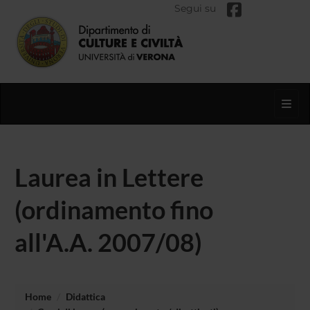
Segui su
Toggl
Laurea in Lettere
(ordinamento fino
all'A.A. 2007/08)
Home
Didattica