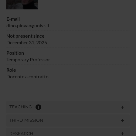
E-mail
dino
piovan
univr
it
Not present since
December 31, 2025
Position
Temporary Professor
Role
Docente a contratto
TEACHING
1
THIRD MISSION
RESEARCH