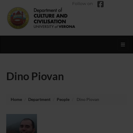
Follow on
Toggl
Dino Piovan
Home
Department
People
Dino Piovan