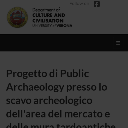
Follow on
Toggl
Progetto di Public
Archaeology presso lo
scavo archeologico
dell'area del mercato e
delle mura tardoantiche