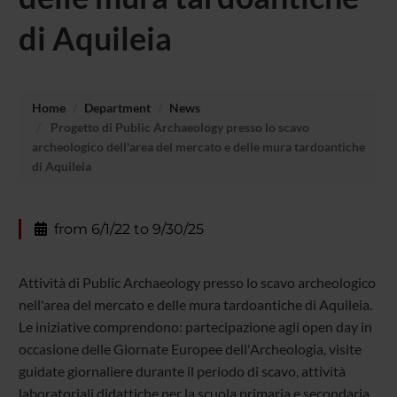
di Aquileia
Home
Department
News
Progetto di Public Archaeology presso lo scavo
archeologico dell'area del mercato e delle mura tardoantiche
di Aquileia
from 6/1/22 to 9/30/25
Attività di Public Archaeology presso lo scavo archeologico
nell'area del mercato e delle mura tardoantiche di Aquileia.
Le iniziative comprendono: partecipazione agli open day in
occasione delle Giornate Europee dell'Archeologia, visite
guidate giornaliere durante il periodo di scavo, attività
laboratoriali didattiche per la scuola primaria e secondaria