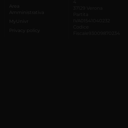
4
Area
37129 Verona
Amministrativa
Partita
IVA01541040232
MyUnivr
Codice
Privacy policy
Fiscale93009870234