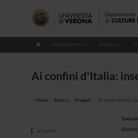
DIPARTIMENTO
RICERCA
D
Ai confini d'Italia: i
Home
Ricerca
Progetti
Ai confini d'Italia: i
Data in
Durata 
ATTIVITÀ